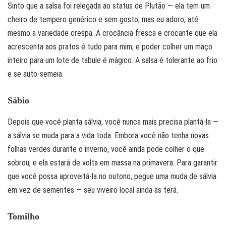
Sinto que a salsa foi relegada ao status de Plutão — ela tem um
cheiro de tempero genérico e sem gosto, mas eu adoro, até
mesmo a variedade crespa. A crocância fresca e crocante que ela
acrescenta aos pratos é tudo para mim, e poder colher um maço
inteiro para um lote de tabule é mágico. A salsa é tolerante ao frio
e se auto-semeia.
Sábio
Depois que você planta sálvia, você nunca mais precisa plantá-la —
a sálvia se muda para a vida toda. Embora você não tenha novas
folhas verdes durante o inverno, você ainda pode colher o que
sobrou, e ela estará de volta em massa na primavera. Para garantir
que você possa aproveitá-la no outono, pegue uma muda de sálvia
em vez de sementes — seu viveiro local ainda as terá.
Tomilho