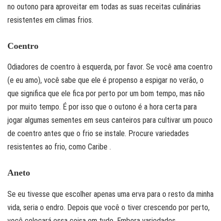
no outono para aproveitar em todas as suas receitas culinárias
resistentes em climas frios.
Coentro
Odiadores de coentro à esquerda, por favor. Se você ama coentro
(e eu amo), você sabe que ele é propenso a espigar no verão, o
que significa que ele fica por perto por um bom tempo, mas não
por muito tempo. É por isso que o outono é a hora certa para
jogar algumas sementes em seus canteiros para cultivar um pouco
de coentro antes que o frio se instale. Procure variedades
resistentes ao frio, como Caribe .
Aneto
Se eu tivesse que escolher apenas uma erva para o resto da minha
vida, seria o endro. Depois que você o tiver crescendo por perto,
você colocará essa coisa em tudo. Embora variedades