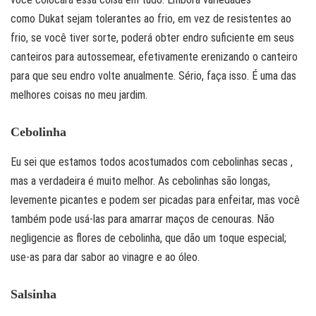
como Dukat sejam tolerantes ao frio, em vez de resistentes ao
frio, se você tiver sorte, poderá obter endro suficiente em seus
canteiros para autossemear, efetivamente erenizando o canteiro
para que seu endro volte anualmente. Sério, faça isso. É uma das
melhores coisas no meu jardim.
Cebolinha
Eu sei que estamos todos acostumados com cebolinhas secas ,
mas a verdadeira é muito melhor. As cebolinhas são longas,
levemente picantes e podem ser picadas para enfeitar, mas você
também pode usá-las para amarrar maços de cenouras. Não
negligencie as flores de cebolinha, que dão um toque especial;
use-as para dar sabor ao vinagre e ao óleo.
Salsinha