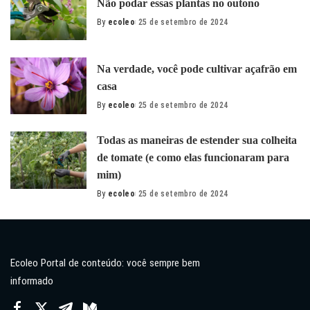
Não podar essas plantas no outono
By
ecoleo
25 de setembro de 2024
Posted
by
Na verdade, você pode cultivar açafrão em
casa
By
ecoleo
25 de setembro de 2024
Posted
by
Todas as maneiras de estender sua colheita
de tomate (e como elas funcionaram para
mim)
By
ecoleo
25 de setembro de 2024
Posted
by
Ecoleo Portal de conteúdo: você sempre bem
informado