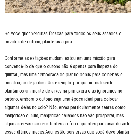
Se você quer verduras frescas para todos os seus assados ​​e
cozidos de outono, plante-as agora.
Conforme as estações mudam, estou em uma missão para
convencê-lo de que o outono não é apenas para limpeza do
quintal , mas uma temporada de plantio bônus para colheitas e
construção de jardins. Um exemplo: por que normalmente
plantamos um monte de ervas na primavera e as ignoramos no
outono, embora o outono seja uma época ideal para colocar
algumas delas no solo? Não, ervas particularmente tenras como
manjericão e, hum, manjericão tailandês não vão prosperar, mas
algumas ervas são resistentes ao frio e quentes para usar durante
esses últimos meses.Aqui estão seis ervas que você deve plantar