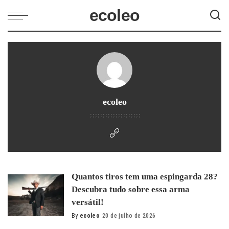
ecoleo
ecoleo
Quantos tiros tem uma espingarda 28?
Descubra tudo sobre essa arma
versátil!
By
ecoleo
20 de julho de 2026
Posted