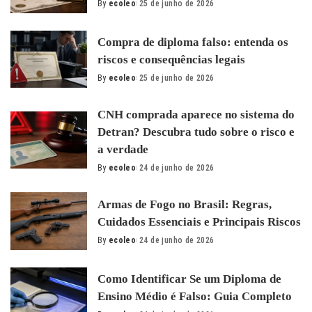
By
ecoleo
25 de junho de 2026
Posted
by
Compra de diploma falso: entenda os
riscos e consequências legais
By
ecoleo
25 de junho de 2026
Posted
by
CNH comprada aparece no sistema do
Detran? Descubra tudo sobre o risco e
a verdade
By
ecoleo
24 de junho de 2026
Posted
by
Armas de Fogo no Brasil: Regras,
Cuidados Essenciais e Principais Riscos
By
ecoleo
24 de junho de 2026
Posted
by
Como Identificar Se um Diploma de
Ensino Médio é Falso: Guia Completo