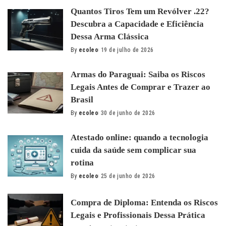
by
Quantos Tiros Tem um Revólver .22?
Descubra a Capacidade e Eficiência
Dessa Arma Clássica
By
ecoleo
19 de julho de 2026
Posted
by
Armas do Paraguai: Saiba os Riscos
Legais Antes de Comprar e Trazer ao
Brasil
By
ecoleo
30 de junho de 2026
Posted
by
Atestado online: quando a tecnologia
cuida da saúde sem complicar sua
rotina
By
ecoleo
25 de junho de 2026
Posted
by
Compra de Diploma: Entenda os Riscos
Legais e Profissionais Dessa Prática