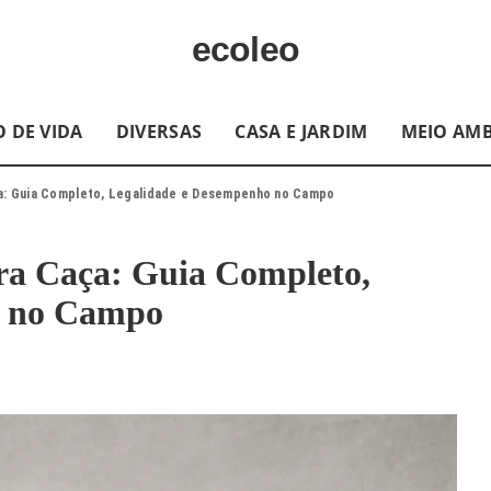
ecoleo
O DE VIDA
DIVERSAS
CASA E JARDIM
MEIO AMB
ça: Guia Completo, Legalidade e Desempenho no Campo
ra Caça: Guia Completo,
o no Campo