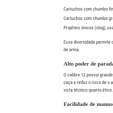
Cartuchos com chumbo fino
Cartuchos com chumbo gro
Projéteis únicos (slug), u
Essa diversidade permite 
de arma.
Alto poder de parad
O calibre 12 possui grand
caça e reduz o risco de o a
vista técnico quanto ético.
Facilidade de manus