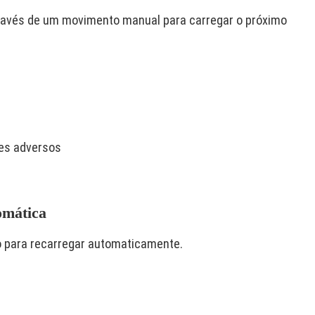
través de um movimento manual para carregar o próximo
es adversos
omática
ro para recarregar automaticamente.