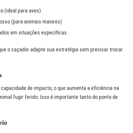
 (ideal para aves)
sso (para animais maiores)
sados em situações específicas
que o caçador adapte sua estratégia sem precisar trocar
a
e capacidade de impacto, o que aumenta a eficiência na
nimal fugir ferido. Isso é importante tanto do ponto de
eio