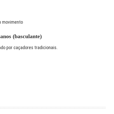
em movimento
anos (basculante)
do por caçadores tradicionais.