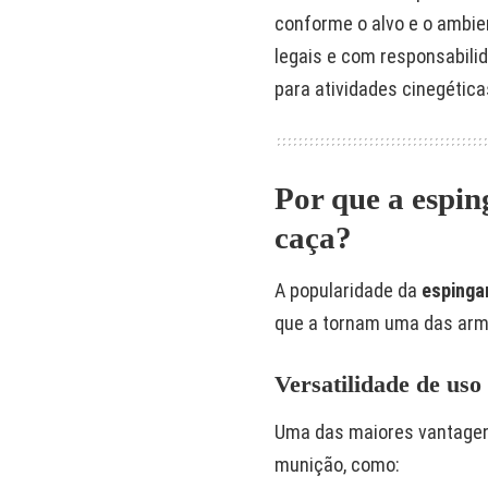
conforme o alvo e o ambie
legais e com responsabili
para atividades cinegética
Por que a espin
caça?
A popularidade da
espingar
que a tornam uma das arm
Versatilidade de uso
Uma das maiores vantagens 
munição, como: