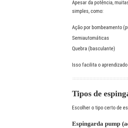
Apesar da potência, muit
simples, como:
Ação por bombeamento (
Semiautomáticas
Quebra (basculante)
Isso facilita o aprendizado
Tipos de esping
Escolher o tipo certo de e
Espingarda pump (a