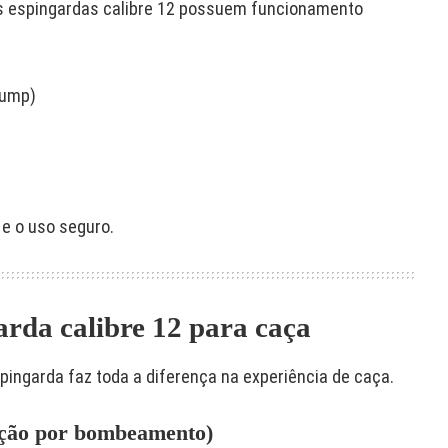
as espingardas calibre 12 possuem funcionamento
pump)
 e o uso seguro.
arda calibre 12 para caça
spingarda faz toda a diferença na experiência de caça.
ção por bombeamento)