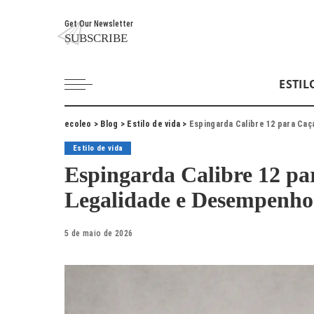
Get Our Newsletter
SUBSCRIBE
ESTIL
ecoleo
>
Blog
>
Estilo de vida
>
Espingarda Calibre 12 para Ca
Estilo de vida
Espingarda Calibre 12 pa
Legalidade e Desempenh
5 de maio de 2026