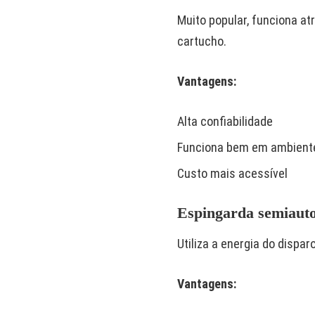
Muito popular, funciona a
cartucho.
Vantagens:
Alta confiabilidade
Funciona bem em ambient
Custo mais acessível
Espingarda semiaut
Utiliza a energia do dispa
Vantagens: