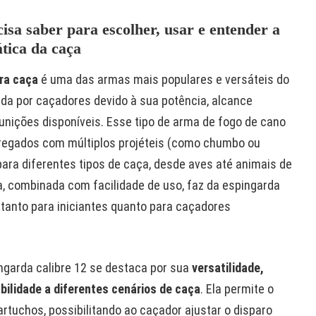
isa saber para escolher, usar e entender a
tica da caça
ara caça
é uma das armas mais populares e versáteis do
da por caçadores devido à sua potência, alcance
unições disponíveis. Esse tipo de arma de fogo de cano
rregados com múltiplos projéteis (como chumbo ou
 para diferentes tipos de caça, desde aves até animais de
a, combinada com facilidade de uso, faz da espingarda
tanto para iniciantes quanto para caçadores
ngarda calibre 12 se destaca por sua
versatilidade,
bilidade a diferentes cenários de caça
. Ela permite o
artuchos, possibilitando ao caçador ajustar o disparo