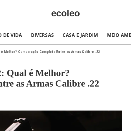
ecoleo
O DE VIDA
DIVERSAS
CASA E JARDIM
MEIO AMB
ual é Melhor? Comparação Completa Entre as Armas Calibre .22
22: Qual é Melhor?
re as Armas Calibre .22