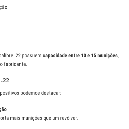
ição
calibre .22 possuem
capacidade entre 10 e 15 munições
,
 fabricante.
 .22
s positivos podemos destacar:
ção
orta mais munições que um revólver.