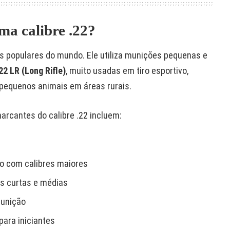
ma calibre .22?
 populares do mundo. Ele utiliza munições pequenas e
22 LR (Long Rifle)
, muito usadas em tiro esportivo,
 pequenos animais em áreas rurais.
arcantes do calibre .22 incluem:
o com calibres maiores
as curtas e médias
munição
para iniciantes