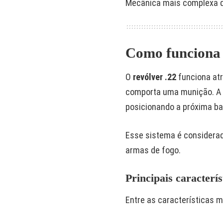
Mecânica mais complexa q
Como funciona 
O
revólver .22
funciona at
comporta uma munição. A 
posicionando a próxima bal
Esse sistema é considerad
armas de fogo.
Principais caracterís
Entre as características 