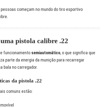
s pessoas começam no mundo do tiro esportivo
ibre.
ma pistola calibre .22
de funcionamento
semiautomático
, o que significa que
liza parte da energia da munição para recarregar
 bala no carregador.
ticas da pistola .22
mais comuns estão:
emovível