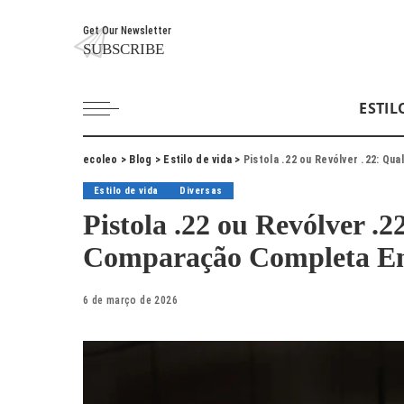
Get Our Newsletter
SUBSCRIBE
ESTIL
ecoleo
>
Blog
>
Estilo de vida
>
Pistola .22 ou Revólver .22: Q
Estilo de vida
Diversas
Pistola .22 ou Revólver .
Comparação Completa Ent
6 de março de 2026