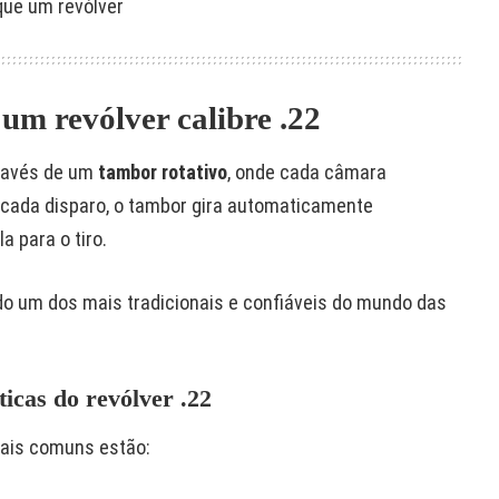
ue um revólver
um revólver calibre .22
ravés de um
tambor rotativo
, onde cada câmara
cada disparo, o tambor gira automaticamente
a para o tiro.
o um dos mais tradicionais e confiáveis do mundo das
ticas do revólver .22
mais comuns estão: