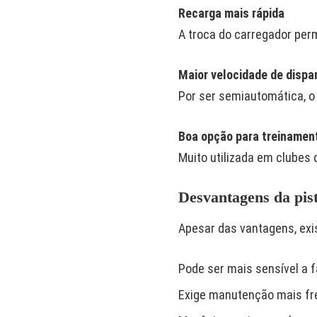
Recarga mais rápida
A troca do carregador per
Maior velocidade de dispa
Por ser semiautomática, o
Boa opção para treinamen
Muito utilizada em clubes d
Desvantagens da pist
Apesar das vantagens, exi
Pode ser mais sensível a 
Exige manutenção mais fr