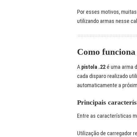
Por esses motivos, muita
utilizando armas nesse cal
Como funciona u
A
pistola .22
é uma arma 
cada disparo realizado uti
automaticamente a próxima
Principais caracterís
Entre as características 
Utilização de carregador r