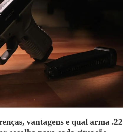
renças, vantagens e qual arma .22