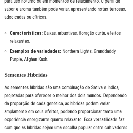
para uso noturno ou em momentos de relaxamento. O perfil de
sabor e aroma também pode variar, apresentando notas terrosas,
adocicadas ou cítricas.
Características:
Baixas, arbustivas, floração curta, efeitos
relaxantes.
Exemplos de variedades:
Northern Lights, Granddaddy
Purple, Afghan Kush.
Sementes Híbridas
As sementes híbridas são uma combinação de Sativa e Indica,
projetadas para oferecer o melhor dos dois mundos. Dependendo
da proporção de cada genética, as híbridas podem variar
amplamente em seus efeitos, podendo proporcionar tanto uma
experiência energizante quanto relaxante. Essa versatilidade faz
com que as híbridas sejam uma escolha popular entre cultivadores