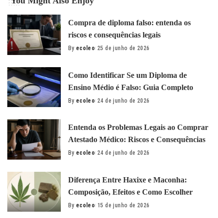
You Might Also Enjoy
Compra de diploma falso: entenda os
riscos e consequências legais
By
ecoleo
25 de junho de 2026
Posted
by
Como Identificar Se um Diploma de
Ensino Médio é Falso: Guia Completo
By
ecoleo
24 de junho de 2026
Posted
by
Entenda os Problemas Legais ao Comprar
Atestado Médico: Riscos e Consequências
By
ecoleo
24 de junho de 2026
Posted
by
Diferença Entre Haxixe e Maconha:
Composição, Efeitos e Como Escolher
By
ecoleo
15 de junho de 2026
Posted