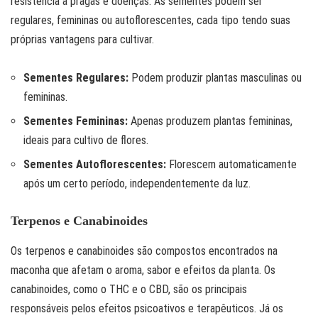
resistência a pragas e doenças. As sementes podem ser
regulares, femininas ou autoflorescentes, cada tipo tendo suas
próprias vantagens para cultivar.
Sementes Regulares:
Podem produzir plantas masculinas ou
femininas.
Sementes Femininas:
Apenas produzem plantas femininas,
ideais para cultivo de flores.
Sementes Autoflorescentes:
Florescem automaticamente
após um certo período, independentemente da luz.
Terpenos e Canabinoides
Os terpenos e canabinoides são compostos encontrados na
maconha que afetam o aroma, sabor e efeitos da planta. Os
canabinoides, como o THC e o CBD, são os principais
responsáveis pelos efeitos psicoativos e terapêuticos. Já os