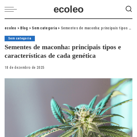
ecoleo
ecoleo
>
Blog
>
Sem categoria
>
Sementes de maconha: principais tipos e características de cada genética
Sem categoria
Sementes de maconha: principais tipos e
características de cada genética
18 de dezembro de 2025